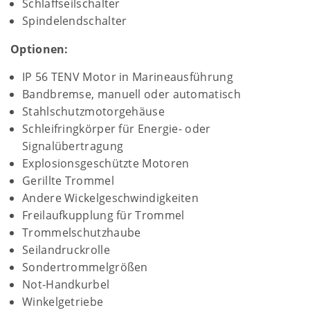
Schlaffseilschalter
Spindelendschalter
Optionen:
IP 56 TENV Motor in Marineausführung
Bandbremse, manuell oder automatisch
Stahlschutzmotorgehäuse
Schleifringkörper für Energie- oder
Signalübertragung
Explosionsgeschützte Motoren
Gerillte Trommel
Andere Wickelgeschwindigkeiten
Freilaufkupplung für Trommel
Trommelschutzhaube
Seilandruckrolle
Sondertrommelgrößen
Not-Handkurbel
Winkelgetriebe