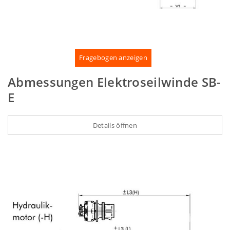
Fragebogen anzeigen
Abmessungen Elektroseilwinde SB-
E
Details öffnen