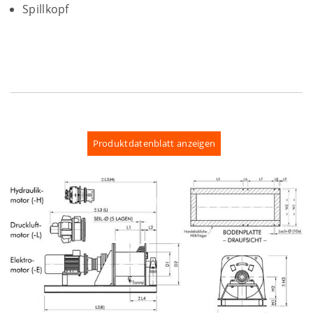
Spillkopf
Produktdatenblatt anzeigen