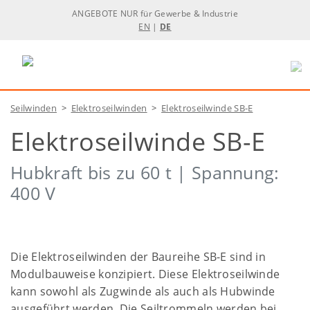
ANGEBOTE NUR für Gewerbe & Industrie
EN
|
DE
Seilwinden
>
Elektroseilwinden
>
Elektroseilwinde SB-E
Elektroseilwinde SB-E
Hubkraft bis zu 60 t | Spannung:
400 V
Die Elektroseilwinden der Baureihe SB-E sind in
Modulbauweise konzipiert. Diese Elektroseilwinde
kann sowohl als Zugwinde als auch als Hubwinde
ausgeführt werden. Die Seiltrommeln werden bei