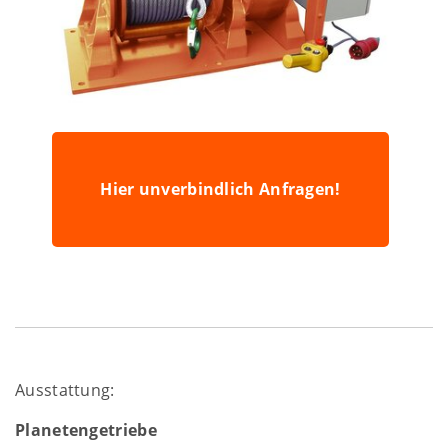
Hier unverbindlich Anfragen!
Ausstattung:
Planetengetriebe