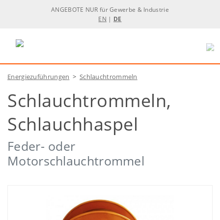
ANGEBOTE NUR für Gewerbe & Industrie
EN
|
DE
Energiezuführungen
>
Schlauchtrommeln
Schlauchtrommeln,
Schlauchhaspel
Feder- oder
Motorschlauchtrommel