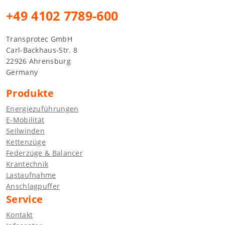
+49 4102 7789-600
Transprotec GmbH
Carl-Backhaus-Str. 8
22926 Ahrensburg
Germany
Produkte
Energiezuführungen
E-Mobilität
Seilwinden
Kettenzüge
Federzüge & Balancer
Krantechnik
Lastaufnahme
Anschlagpuffer
Service
Kontakt