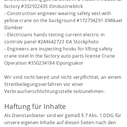
factory #332922435 ©industrieblick
- Construction engineer wearing safety vest with
yellow crane on the background #172734291 ©Mikael
Damkier
- Electricians hands testing current electric in
controlv panel #244642723 ©A Stockphoto
- Engineers are inspecting hooks for lifting safety
crane steel In the factory auto parts license Crane
Operation #350234184 ©pongsakor
Wir sind nicht bereit und nicht verpflichtet, an einem
Streitbeilegungsverfahren vor einer
Verbraucherschlichtungsstelle teilzunehmen.
Haftung für Inhalte
Als Dienstanbieter sind wir gemäß § 7 Abs. 1 DDG für
unsere eigenen Inhalte auf diesen Seiten nach den