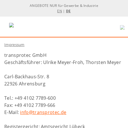
ANGEBOTE NUR für Gewerbe & Industrie
EN
|
DE
Impressum
transprotec GmbH
Geschäftsführer: Ulrike Meyer-Froh, Thorsten Meyer
Carl-Backhaus-Str. 8
22926 Ahrensburg
Tel.: +49 4102 7789-600
Fax: +49 4102 7789-666
E-Mail:
info@transprotec.de
Registergericht: Amtsgericht Lübeck