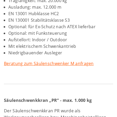
Tragfähigkeit: max. 20.000 kg
Ausladung: max. 12.000 m
EN 13001 Hubklasse HC2
EN 130001 Stabilitätsklasse S3
Optional: für Ex-Schutz nach ATEX lieferbar
Optional: mit Funksteuerung
Aufstellort: Indoor / Outdoor
Mit elektrischem Schwenkantrieb
Niedrigbauender Ausleger
Beratung zum Säulenschwenker M anfragen
Säulenschwenkkran „PR“ - max. 1.000 kg
Der Säulenschwenkkran PR wurde als