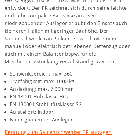
Werkzeugwechselkran bzw. Maschinenbeistellkran
entwickelt. Der PR zeichnet sich durch seine leichte
und sehr kompakte Bauweise aus. Sein
niedrigbauender Ausleger erlaubt den Einsatz auch
kleineren Hallen mit geringer Bauhöhe. Der
Säulenschwenkkran PR kann sowohl mit einem
manuell oder elektrisch betriebenen Kettenzug oder
auch mit einem Balancer bspw. für die
Maschinenbestückung vervollständigt werden.
Schwenkbereich: max. 360°
Tragfähigkeit: max. 1000 kg
Ausladung: max. 7.000 mm
EN 13001 Hubklasse HC2
EN 130001 Stabilitätsklasse S2
Aufstellort: Indoor
Niedrigbauender Ausleger
Beratung zum Säulenschwenker PR anfragen