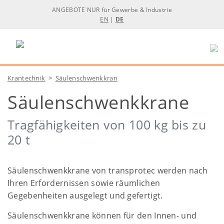
ANGEBOTE NUR für Gewerbe & Industrie
EN
|
DE
Krantechnik
>
Säulenschwenkkran
Säulenschwenkkrane
Tragfähigkeiten von 100 kg bis zu
20 t
Säulenschwenkkrane von transprotec werden nach
Ihren Erfordernissen sowie räumlichen
Gegebenheiten ausgelegt und gefertigt.
Säulenschwenkkrane können für den Innen- und