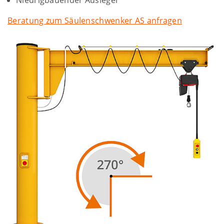
Niedrigbauender Ausleger
Beratung zum Säulenschwenker AS anfragen