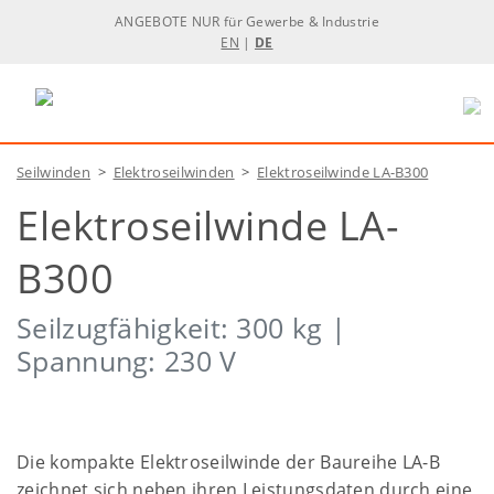
ANGEBOTE NUR für Gewerbe & Industrie
EN
|
DE
Seilwinden
>
Elektroseilwinden
>
Elektroseilwinde LA-B300
Elektroseilwinde LA-
B300
Seilzugfähigkeit: 300 kg |
Spannung: 230 V
Die kompakte Elektroseilwinde der Baureihe LA-B
zeichnet sich neben ihren Leistungsdaten durch eine