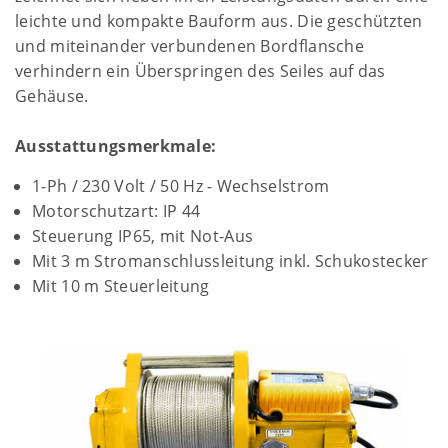
leichte und kompakte Bauform aus. Die geschützten
und miteinander verbundenen Bordflansche
verhindern ein Überspringen des Seiles auf das
Gehäuse.
Ausstattungsmerkmale:
1-Ph / 230 Volt / 50 Hz - Wechselstrom
Motorschutzart: IP 44
Steuerung IP65, mit Not-Aus
Mit 3 m Stromanschlussleitung inkl. Schukostecker
Mit 10 m Steuerleitung