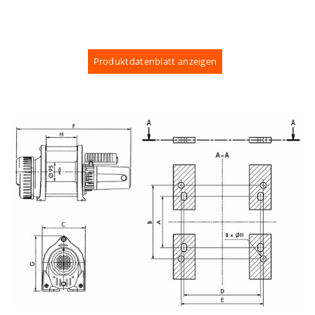
Produktdatenblatt anzeigen