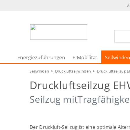
A
Energiezuführungen
E-Mobilität
Seilwinde
Seilwinden
>
Druckluftseilwinden
>
Druckluftseilzug
Druckluftseilzug 
Seilzug mitTragfähigke
Der Druckluft-Seilzug ist eine optimale Alter