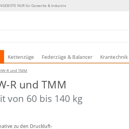
NGEBOTE NUR für Gewerbe & Industrie
n
Kettenzüge
Federzüge & Balancer
Krantechnik
 EHW-R und TMM
EHW-R und TMM
it von 60 bis 140 kg
native zu den Druckluft-