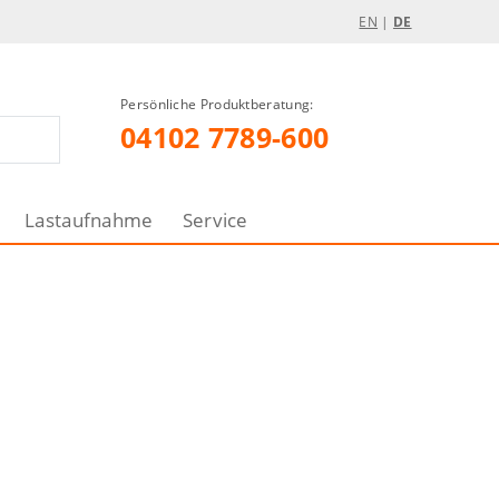
EN
|
DE
Persönliche Produktberatung:
04102 7789-600
Lastaufnahme
Service