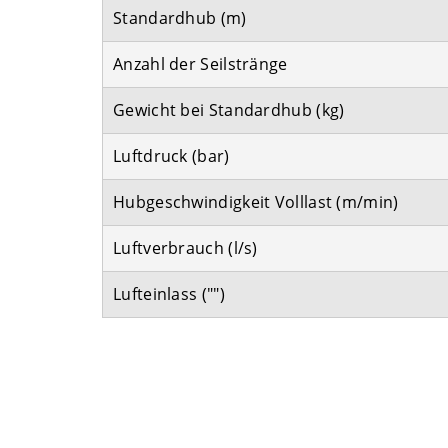
Standardhub (m)
Anzahl der Seilstränge
Gewicht bei Standardhub (kg)
Luftdruck (bar)
Hubgeschwindigkeit Volllast (m/min)
Luftverbrauch (l/s)
Lufteinlass ("")