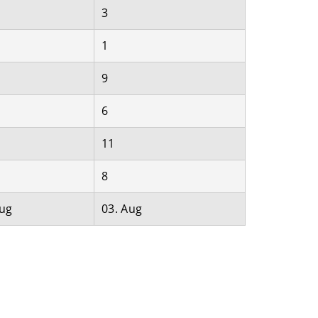
3
1
9
6
11
8
Aug
03. Aug