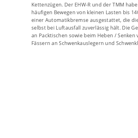
Kettenzügen. Der EHW-R und der TMM haben
häufigen Bewegen von kleinen Lasten bis 140
einer Automatikbremse ausgestattet, die die 
selbst bei Luftausfall zuverlässig hält. Die 
an Packtischen sowie beim Heben / Senken 
Fässern an Schwenkauslegern und Schwenkk