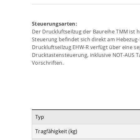
Steuerungsarten:
Der Druckluftseilzug der Baureihe TMM ist 
Steuerung befindet sich direkt am Hebezug-
Druckluftseilzug EHW-R verfügt über eine s
Drucktastensteuerung, inklusive NOT-AUS T
Vorschriften.
Typ
Tragfähigkeit (kg)