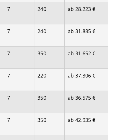
7
240
ab 28.223 €
7
240
ab 31.885 €
7
350
ab 31.652 €
7
220
ab 37.306 €
7
350
ab 36.575 €
7
350
ab 42.935 €