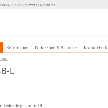
NGEBOTE NUR für Gewerbe & Industrie
n
Kettenzüge
Federzüge & Balancer
Krantechnik
 SB-L
SB-L
ind wie die gesamte SB-