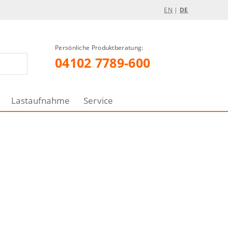
EN
|
DE
Persönliche Produktberatung:
04102 7789-600
Lastaufnahme
Service