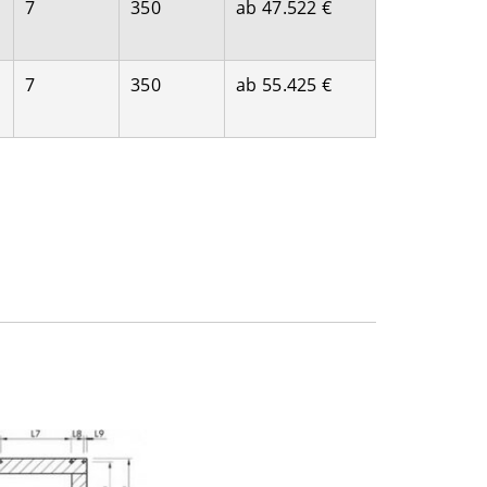
7
350
ab 47.522 €
7
350
ab 55.425 €