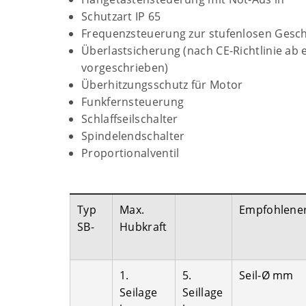
Schutzart IP 65
Frequenzsteuerung zur stufenlosen Gesch
Überlastsicherung (nach CE-Richtlinie ab e
vorgeschrieben)
Überhitzungsschutz für Motor
Funkfernsteuerung
Schlaffseilschalter
Spindelendschalter
Proportionalventil
Typ
Max.
Empfohlene
SB-
Hubkraft
1.
5.
Seil-Ø mm
Seilage
Seillage