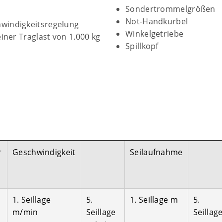
Sondertrommelgrößen
Not-Handkurbel
windigkeitsregelung
Winkelgetriebe
iner Traglast von 1.000 kg
Spillkopf
r
Geschwindigkeit
Seilaufnahme
1. Seillage
5.
1. Seillage m
5.
m/min
Seillage
Seillag