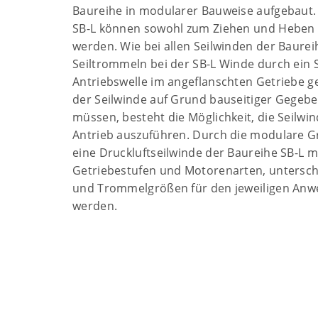
Baureihe in modularer Bauweise aufgebaut. 
SB-L können sowohl zum Ziehen und Heben 
werden. Wie bei allen Seilwinden der Baure
Seiltrommeln bei der SB-L Winde durch ein S
Antriebswelle im angeflanschten Getriebe ge
der Seilwinde auf Grund bauseitiger Gegeb
müssen, besteht die Möglichkeit, die Seilwi
Antrieb auszuführen. Durch die modulare 
eine Druckluftseilwinde der Baureihe SB-L 
Getriebestufen und Motorenarten, untersch
und Trommelgrößen für den jeweiligen Anwe
werden.