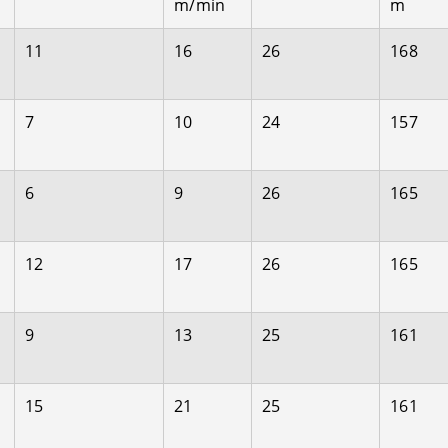
m/min
m
11
16
26
168
7
10
24
157
6
9
26
165
12
17
26
165
9
13
25
161
15
21
25
161