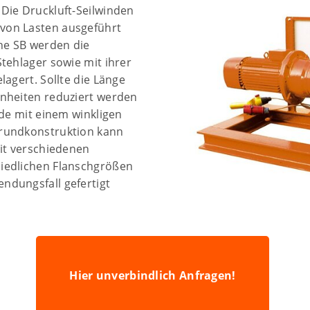
Die Druckluft-Seilwinden
von Lasten ausgeführt
ihe SB werden die
tehlager sowie mit ihrer
lagert. Sollte die Länge
enheiten reduziert werden
nde mit einem winkligen
Grundkonstruktion kann
mit verschiedenen
iedlichen Flanschgrößen
ndungsfall gefertigt
Hier unverbindlich Anfragen!