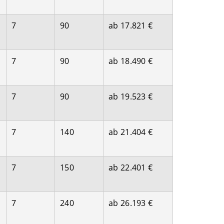
7
90
ab 17.821 €
7
90
ab 18.490 €
7
90
ab 19.523 €
7
140
ab 21.404 €
7
150
ab 22.401 €
7
240
ab 26.193 €