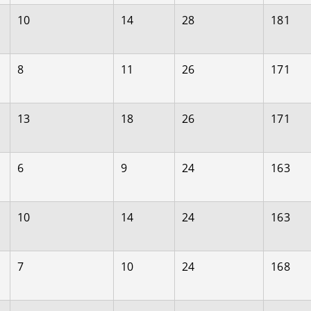
10
14
28
181
8
11
26
171
13
18
26
171
6
9
24
163
10
14
24
163
7
10
24
168