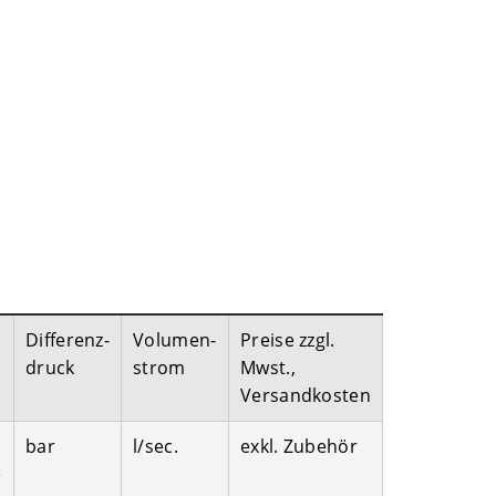
Differenz-
Volumen-
Preise zzgl.
druck
strom
Mwst.,
Versandkosten
bar
l/sec.
exkl. Zubehör
e