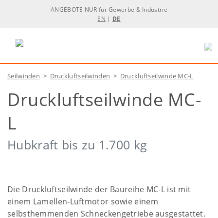
ANGEBOTE NUR für Gewerbe & Industrie
EN
|
DE
Seilwinden
>
Druckluftseilwinden
>
Druckluftseilwinde MC-L
Druckluftseilwinde MC-
L
Hubkraft bis zu 1.700 kg
Die Druckluftseilwinde der Baureihe MC-L ist mit
einem Lamellen-Luftmotor sowie einem
selbsthemmenden Schneckengetriebe ausgestattet.