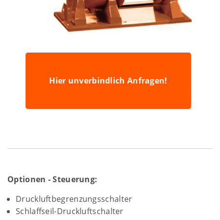
Hier unverbindlich Anfragen!
Optionen - Steuerung:
Druckluftbegrenzungsschalter
Schlaffseil-Druckluftschalter