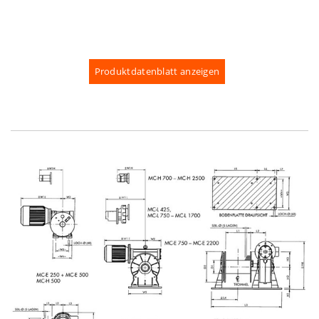
Produktdatenblatt anzeigen