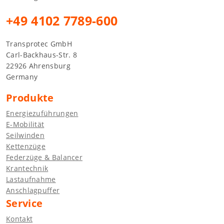
+49 4102 7789-600
Transprotec GmbH
Carl-Backhaus-Str. 8
22926 Ahrensburg
Germany
Produkte
Energiezuführungen
E-Mobilität
Seilwinden
Kettenzüge
Federzüge & Balancer
Krantechnik
Lastaufnahme
Anschlagpuffer
Service
Kontakt