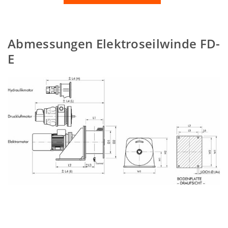
Abmessungen Elektroseilwinde FD-
E