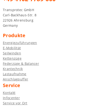
Transprotec GmbH
Carl-Backhaus-Str. 8
22926 Ahrensburg
Germany
Produkte
Energiezuführungen
E-Mobilität
Seilwinden
Kettenzüge
Federzüge & Balancer
Krantechnik
Lastaufnahme
Anschlagpuffer
Service
Kontakt
Infocenter
Service vor Ort