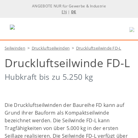
ANGEBOTE NUR für Gewerbe & Industrie
EN
|
DE
Seilwinden
>
Druckluftseilwinden
>
Druckluftseilwinde FD-L
Druckluftseilwinde FD-L
Hubkraft bis zu 5.250 kg
Die Druckluftseilwinden der Baureihe FD kann auf
Grund ihrer Bauform als Kompaktseilwinde
bezeichnet werden. Die Seilwinde FD-L kann
Tragfähigkeiten von über 5.000 kg in der ersten
Seillage realisieren. Die Seilwinde FD-L verfügt über