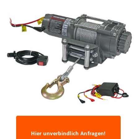
Hier unverbindlich Anfragen!