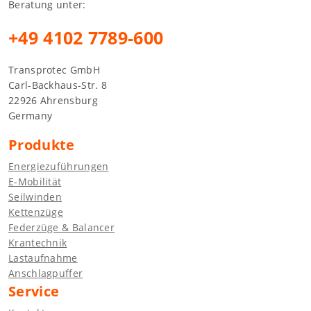
Beratung unter:
+49 4102 7789-600
Transprotec GmbH
Carl-Backhaus-Str. 8
22926 Ahrensburg
Germany
Produkte
Energiezuführungen
E-Mobilität
Seilwinden
Kettenzüge
Federzüge & Balancer
Krantechnik
Lastaufnahme
Anschlagpuffer
Service