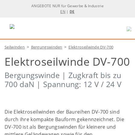
ANGEBOTE NUR für Gewerbe & Industrie
EN
|
DE
Seilwinden
>
Bergungswinden
>
Elektroseilwinde DV-700
Elektroseilwinde DV-700
Bergungswinde | Zugkraft bis zu
700 daN | Spannung: 12 V / 24 V
Die Elektroseilwinden der Baureihen DV-700 sind
durch ihre kompakte Bauform gekennzeichnet. Die
DV-700 ist als Bergungswinden für kleinere und
mittlere Geländewagen sowie für den