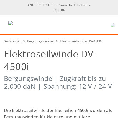
ANGEBOTE NUR für Gewerbe & Industrie
EN
|
DE
Seilwinden
>
Bergungswinden
>
Elektroseilwinde DV-4500i
Elektroseilwinde DV-
4500i
Bergungswinde | Zugkraft bis zu
2.000 daN | Spannung: 12 V / 24 V
Die Elektroseilwinde der Baureihen 4500i wurden als
Bergungswinden für kleinere und mittlere