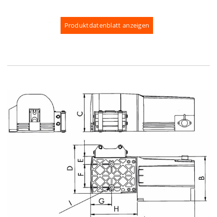
Produktdatenblatt anzeigen