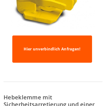
Hier unverbindlich Anfragen!
Hebeklemme mit
Sicherheitsarretierung und einer