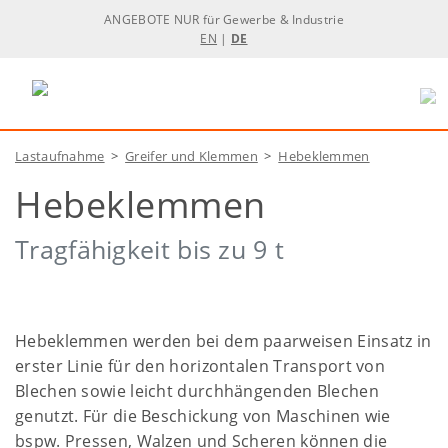
ANGEBOTE NUR für Gewerbe & Industrie
EN
|
DE
Lastaufnahme
>
Greifer und Klemmen
>
Hebeklemmen
Hebeklemmen
Tragfähigkeit bis zu 9 t
Hebeklemmen werden bei dem paarweisen Einsatz in
erster Linie für den horizontalen Transport von
Blechen sowie leicht durchhängenden Blechen
genutzt. Für die Beschickung von Maschinen wie
bspw. Pressen, Walzen und Scheren können die