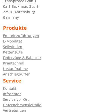
Transprotec GmbH
Carl-Backhaus-Str. 8
22926 Ahrensburg
Germany
Produkte
Energiezuführungen
E-Mobilität
Seilwinden
Kettenzüge
Federzüge & Balancer
Krantechnik
Lastaufnahme
Anschlagpuffer
Service
Kontakt
Infocenter
Service vor Ort
Unternehmensleitbild
Vertretungen