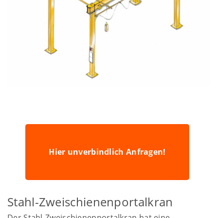
Hier unverbindlich Anfragen!
Stahl-Zweischienenportalkran
Der Stahl-Zweischienenportalkran hat eine