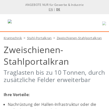
ANGEBOTE NUR für Gewerbe & Industrie
EN
|
DE
Krantechnik
>
Stahl-Portalkran
>
Zweischienen-Stahlportalkran
Zweischienen-
Stahlportalkran
Traglasten bis zu 10 Tonnen, durch
zusätzliche Felder erweiterbar
Ihre Vorteile:
Nachrüstung der Hallen-Infrastruktur oder die