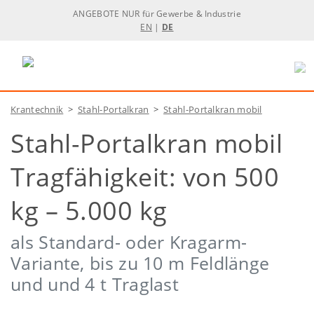
ANGEBOTE NUR für Gewerbe & Industrie
EN
|
DE
Krantechnik
>
Stahl-Portalkran
>
Stahl-Portalkran mobil
Stahl-Portalkran mobil
Tragfähigkeit: von 500
kg – 5.000 kg
als Standard- oder Kragarm-
Variante, bis zu 10 m Feldlänge
und und 4 t Traglast