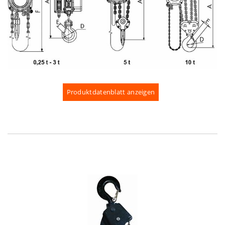
Produktdatenblatt anzeigen