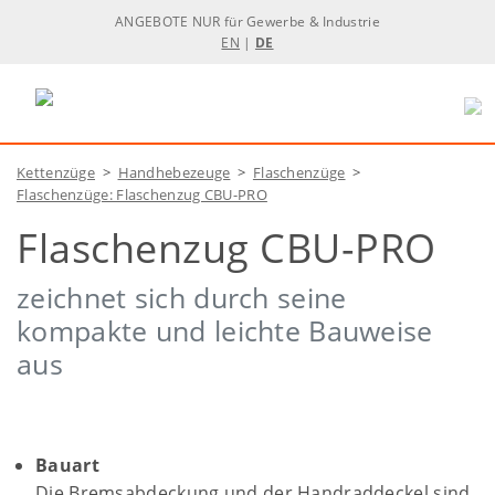
ANGEBOTE NUR für Gewerbe & Industrie
EN
|
DE
Kettenzüge
>
Handhebezeuge
>
Flaschenzüge
>
Flaschenzüge: Flaschenzug CBU-PRO
Flaschenzug CBU-PRO
zeichnet sich durch seine
kompakte und leichte Bauweise
aus
Bauart
Die Bremsabdeckung und der Handraddeckel sind