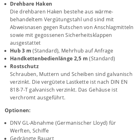
Drehbare Haken
Die drehbaren Haken bestehe aus wärme­
behandeltem Vergütungstahl und sind mit
Abweisnasen gegen Rutschen von Anschlag­mitteln
sowie mit gegossenen Sicherheitsklappen
ausgestattet
Hub 3 m
(Standard), Mehrhub auf Anfrage
Handkettenbedienlänge 2,5 m
(Standard)
Rostschutz
Schrauben, Muttern und Scheiben sind galvanisch
verzinkt. Die vergütete Lastkette ist nach DIN EN
818-7-T galvanisch verzinkt. Das Gehäuse ist
verchromt ausgeführt.
Optionen:
DNV GL-Abnahme (Germanischer Lloyd) für
Werften, Schiffe
Gedrängte Bauart