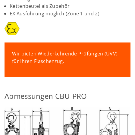
Kettenbeutel als Zubehör
EX Ausführung möglich (Zone 1 und 2)
Wir bieten Wiederkehrende Prüfungen (UVV)
für Ihren Flaschenzug.
Abmessungen CBU-PRO