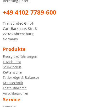
Beratung unter:
+49 4102 7789-600
Transprotec GmbH
Carl-Backhaus-Str. 8
22926 Ahrensburg
Germany
Produkte
Energiezuführungen
E-Mobilität
Seilwinden
Kettenzüge
Federzüge & Balancer
Krantechnik
Lastaufnahme
Anschlagpuffer
Service
Kontakt