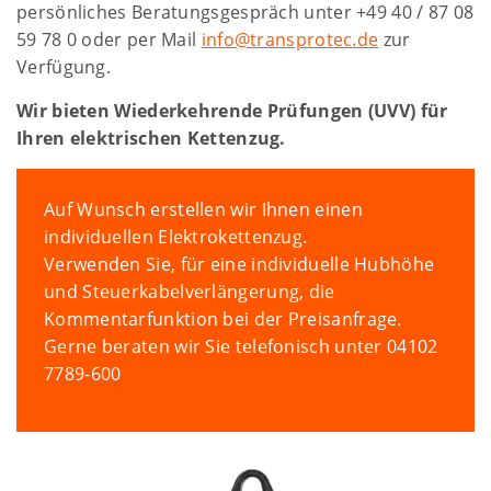
persönliches Beratungsgespräch unter +49 40 / 87 08
59 78 0 oder per Mail
info@transprotec.de
zur
Verfügung.
Wir bieten Wiederkehrende Prüfungen (UVV) für
Ihren elektrischen Kettenzug.
Auf Wunsch erstellen wir Ihnen einen
individuellen Elektrokettenzug.
Verwenden Sie, für eine individuelle Hubhöhe
und Steuerkabelverlängerung, die
Kommentarfunktion bei der Preisanfrage.
Gerne beraten wir Sie telefonisch unter 04102
7789-600