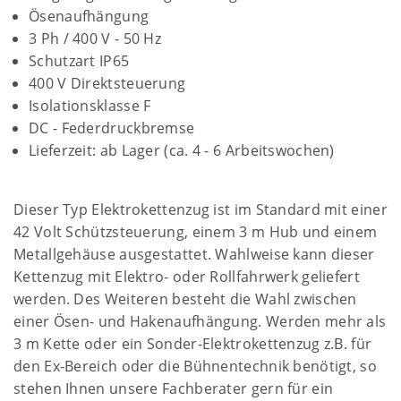
Ösenaufhängung
3 Ph / 400 V - 50 Hz
Schutzart IP65
400 V Direktsteuerung
Isolationsklasse F
DC - Federdruckbremse
Lieferzeit: ab Lager (ca. 4 - 6 Arbeitswochen)
Dieser Typ Elektrokettenzug ist im Standard mit einer
42 Volt Schützsteuerung, einem 3 m Hub und einem
Metallgehäuse ausgestattet. Wahlweise kann dieser
Kettenzug mit Elektro- oder Rollfahrwerk geliefert
werden. Des Weiteren besteht die Wahl zwischen
einer Ösen- und Hakenaufhängung. Werden mehr als
3 m Kette oder ein Sonder-Elektrokettenzug z.B. für
den Ex-Bereich oder die Bühnentechnik benötigt, so
stehen Ihnen unsere Fachberater gern für ein