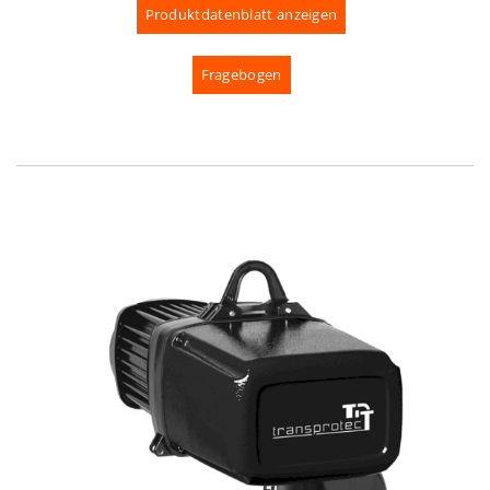
Produktdatenblatt anzeigen
Fragebogen