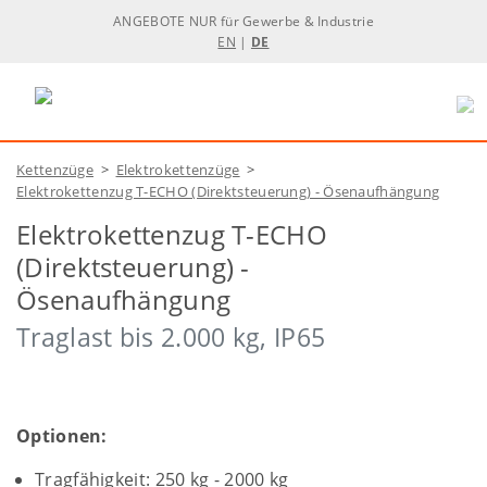
ANGEBOTE NUR für Gewerbe & Industrie
EN
|
DE
Kettenzüge
>
Elektrokettenzüge
>
Elektrokettenzug T-ECHO (Direktsteuerung) - Ösenaufhängung
Elektrokettenzug T-ECHO
(Direktsteuerung) -
Ösenaufhängung
Traglast bis 2.000 kg, IP65
Optionen:
Tragfähigkeit: 250 kg - 2000 kg