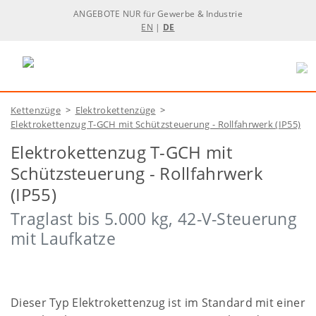
ANGEBOTE NUR für Gewerbe & Industrie
EN
|
DE
Kettenzüge
>
Elektrokettenzüge
>
Elektrokettenzug T-GCH mit Schützsteuerung - Rollfahrwerk (IP55)
Elektrokettenzug T-GCH mit
Schützsteuerung - Rollfahrwerk
(IP55)
Traglast bis 5.000 kg, 42-V-Steuerung
mit Laufkatze
Dieser Typ Elektrokettenzug ist im Standard mit einer