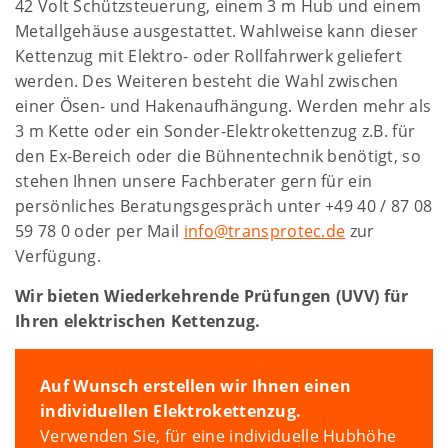
42 Volt Schützsteuerung, einem 3 m Hub und einem
Metallgehäuse ausgestattet. Wahlweise kann dieser
Kettenzug mit Elektro- oder Rollfahrwerk geliefert
werden. Des Weiteren besteht die Wahl zwischen
einer Ösen- und Hakenaufhängung. Werden mehr als
3 m Kette oder ein Sonder-Elektrokettenzug z.B. für
den Ex-Bereich oder die Bühnentechnik benötigt, so
stehen Ihnen unsere Fachberater gern für ein
persönliches Beratungsgespräch unter +49 40 / 87 08
59 78 0 oder per Mail
info@transprotec.de
zur
Verfügung.
Wir bieten Wiederkehrende Prüfungen (UVV) für
Ihren elektrischen Kettenzug.
Auf Wunsch erstellen wir Ihnen einen
individuellen Elektrokettenzug.
Verwenden Sie, für eine individuelle Hubhöhe