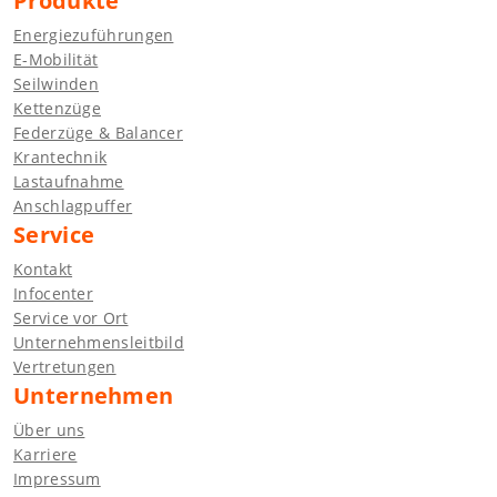
Produkte
Energiezuführungen
E-Mobilität
Seilwinden
Kettenzüge
Federzüge & Balancer
Krantechnik
Lastaufnahme
Anschlagpuffer
Service
Kontakt
Infocenter
Service vor Ort
Unternehmensleitbild
Vertretungen
Unternehmen
Über uns
Karriere
Impressum