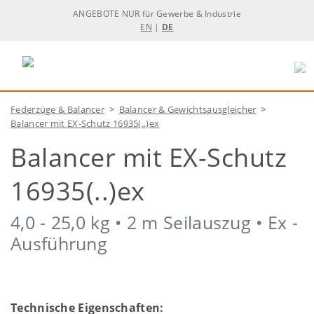
ANGEBOTE NUR für Gewerbe & Industrie
EN
|
DE
Federzüge & Balancer
>
Balancer & Gewichtsausgleicher
>
Balancer mit EX-Schutz 16935(..)ex
Balancer mit EX-Schutz
16935(..)ex
4,0 - 25,0 kg • 2 m Seilauszug • Ex -
Ausführung
Technische Eigenschaften: