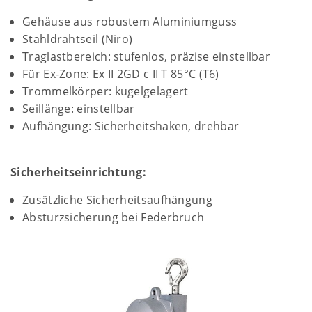
Gehäuse aus robustem Aluminiumguss
Stahldrahtseil (Niro)
Traglastbereich: stufenlos, präzise einstellbar
Für Ex-Zone: Ex II 2GD c II T 85°C (T6)
Trommelkörper: kugelgelagert
Seillänge: einstellbar
Aufhängung: Sicherheitshaken, drehbar
Sicherheitseinrichtung:
Zusätzliche Sicherheitsaufhängung
Absturzsicherung bei Federbruch