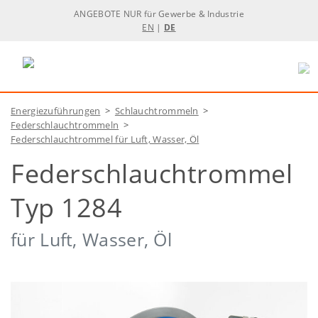
ANGEBOTE NUR für Gewerbe & Industrie
EN
|
DE
Energiezuführungen
>
Schlauchtrommeln
>
Federschlauchtrommeln
>
Federschlauchtrommel für Luft, Wasser, Öl
Federschlauchtrommel
Typ 1284
für Luft, Wasser, Öl