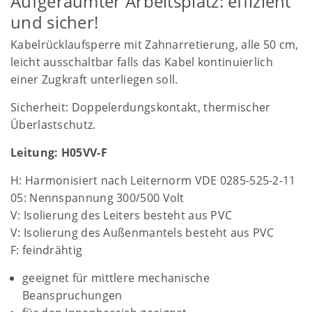
Aufgeräumter Arbeitsplatz: effizient
und sicher!
Kabelrücklaufsperre mit Zahnarretierung, alle 50 cm,
leicht ausschaltbar falls das Kabel kontinuierlich
einer Zugkraft unterliegen soll.
Sicherheit: Doppelerdungskontakt, thermischer
Überlastschutz.
Leitung: H05VV-F
H: Harmonisiert nach Leiternorm VDE 0285-525-2-11
05: Nennspannung 300/500 Volt
V: Isolierung des Leiters besteht aus PVC
V: Isolierung des Außenmantels besteht aus PVC
F: feindrähtig
geeignet für mittlere mechanische
Beanspruchungen