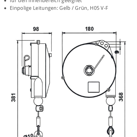
für den Innenbereich geeignet
Einpolige Leitungen: Gelb / Grün, H05 V-F