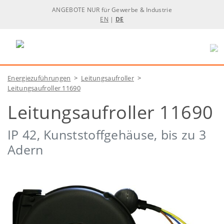
ANGEBOTE NUR für Gewerbe & Industrie
EN
|
DE
Energiezuführungen
>
Leitungsaufroller
>
Leitungsaufroller 11690
Leitungsaufroller 11690
IP 42, Kunststoffgehäuse, bis zu 3
Adern