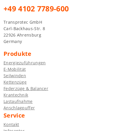
+49 4102 7789-600
Transprotec GmbH
Carl-Backhaus-Str. 8
22926 Ahrensburg
Germany
Produkte
Energiezuführungen
E-Mobilität
Seilwinden
Kettenzüge
Federzüge & Balancer
Krantechnik
Lastaufnahme
Anschlagpuffer
Service
Kontakt
Infocenter