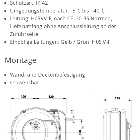
Schutzart: IP 42
Umgebungstemperatur: -5°C bis +40°C
Leitung: H05VV-F, nach CEI 20-35 Normen,
Lieferumfang ohne Anschlussleitung an der
Zuführseite
Einpolige Leitungen: Gelb / Grün, H05 V-F
Montage
Wand- und Deckenbefestigung
schwenkbar