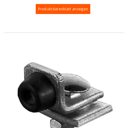
Produktdatenblatt anzeigen