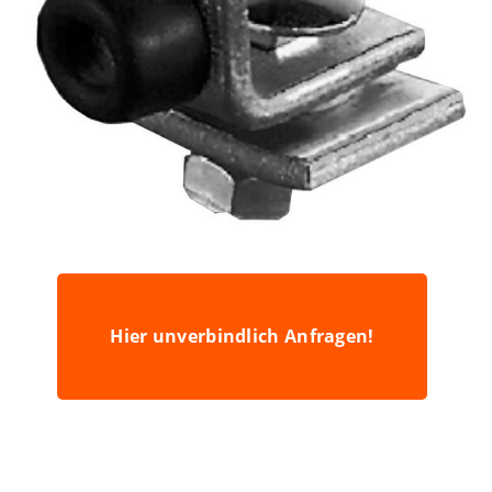
Hier unverbindlich Anfragen!