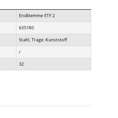
Endklemme ETF 2
635180
Stahl, Trage: Kunststoff
/
32