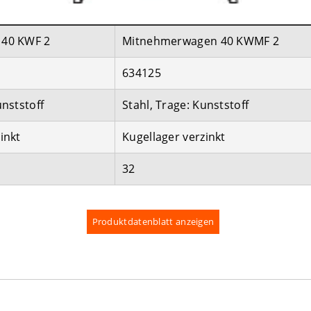
 40 KWF 2
Mitnehmerwagen 40 KWMF 2
634125
unststoff
Stahl, Trage: Kunststoff
inkt
Kugellager verzinkt
32
Produktdatenblatt anzeigen