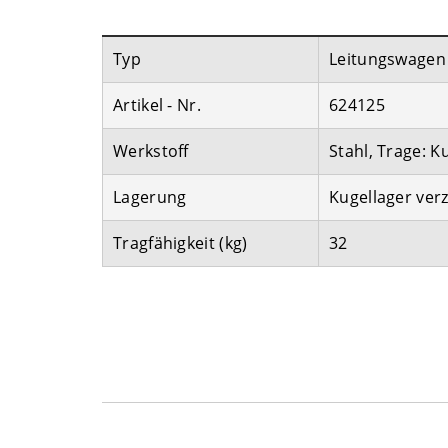
Typ
Leitungswagen
Artikel - Nr.
624125
Werkstoff
Stahl, Trage: K
Lagerung
Kugellager verz
Tragfähigkeit (kg)
32