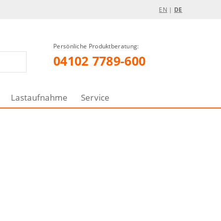
EN
|
DE
Persönliche Produktberatung:
04102 7789-600
Lastaufnahme
Service