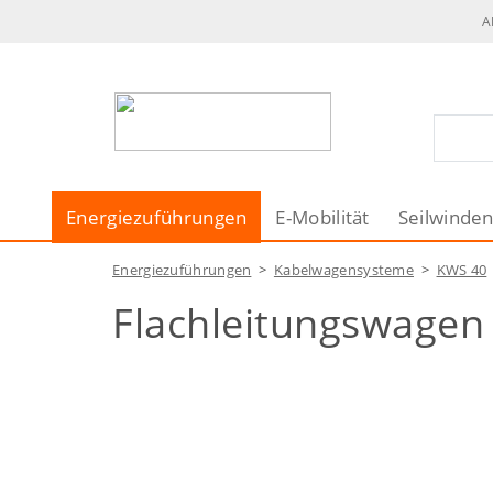
A
Energiezuführungen
E-Mobilität
Seilwinde
Energiezuführungen
>
Kabelwagensysteme
>
KWS 40
Flachleitungswagen