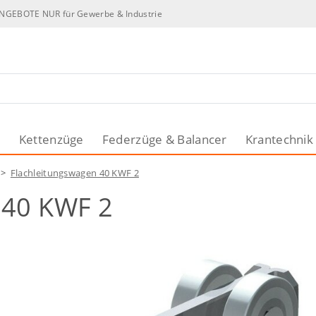
NGEBOTE NUR für Gewerbe & Industrie
n
Kettenzüge
Federzüge & Balancer
Krantechnik
>
Flachleitungswagen 40 KWF 2
 40 KWF 2