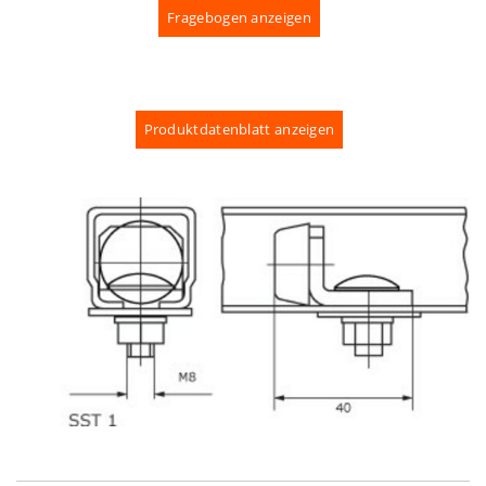
Fragebogen anzeigen
Produktdatenblatt anzeigen