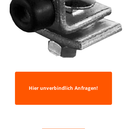
Hier unverbindlich Anfragen!