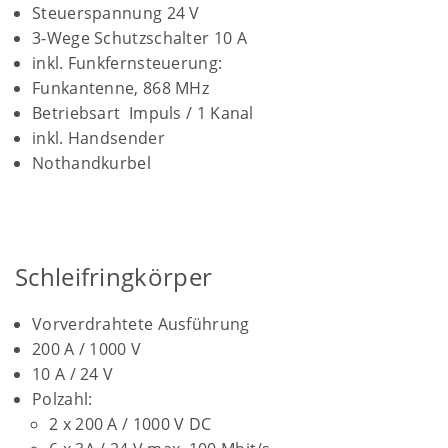
Steuerspannung 24 V
3-Wege Schutzschalter 10 A
inkl. Funkfernsteuerung:
Funkantenne, 868 MHz
Betriebsart Impuls / 1 Kanal
inkl. Handsender
Nothandkurbel
Schleifringkörper
Vorverdrahtete Ausführung
200 A / 1000 V
10 A / 24 V
Polzahl:
2 x 200 A / 1000 V DC