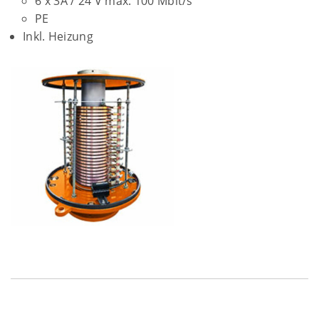
6 x 3A / 24 V max. 100 Mbit/s
PE
Inkl. Heizung