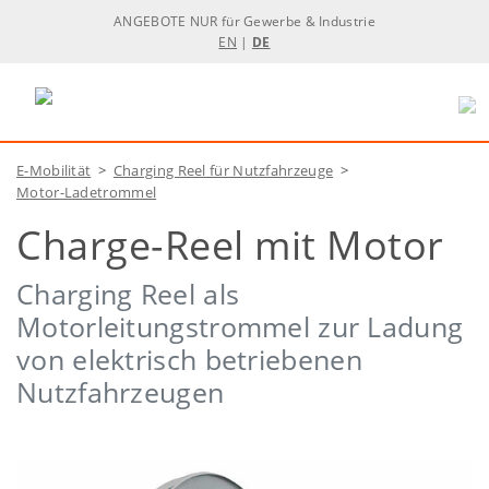
ANGEBOTE NUR für Gewerbe & Industrie
EN
|
DE
E-Mobilität
>
Charging Reel für Nutzfahrzeuge
>
Motor-Ladetrommel
Charge-Reel mit Motor
Charging Reel als
Motorleitungstrommel zur Ladung
von elektrisch betriebenen
Nutzfahrzeugen