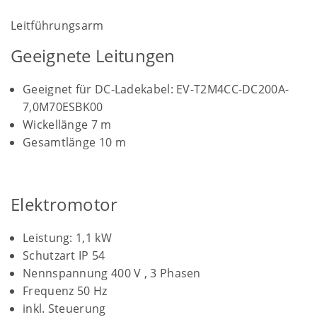
Leitführungsarm
Geeignete Leitungen
Geeignet für DC-Ladekabel: EV-T2M4CC-DC200A-
7,0M70ESBK00
Wickellänge 7 m
Gesamtlänge 10 m
Elektromotor
Leistung: 1,1 kW
Schutzart IP 54
Nennspannung 400 V , 3 Phasen
Frequenz 50 Hz
inkl. Steuerung