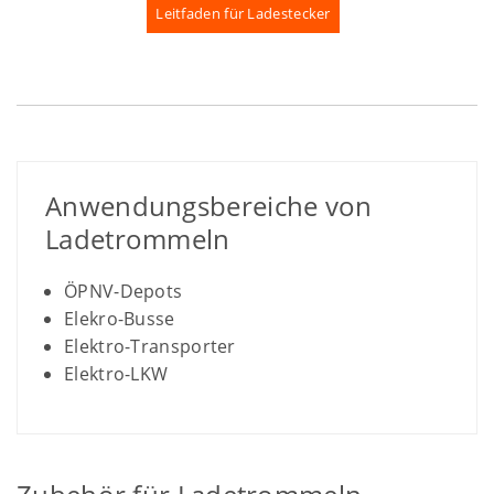
Leitfaden für Ladestecker
Anwendungsbereiche von
Ladetrommeln
ÖPNV-Depots
Elekro-Busse
Elektro-Transporter
Elektro-LKW